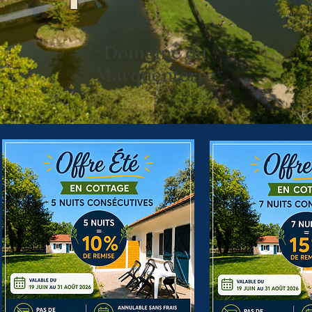
Domaine du
Marquenterre