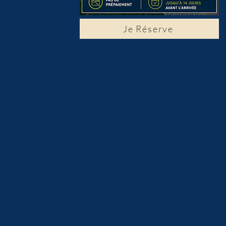
Je Réserve