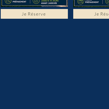
Je Réserve
Je Rés