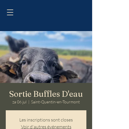
Sortie Buffles D'eau
za 06 jul
  |  
Saint-Quentin-en-Tourmont
Les inscriptions sont closes
Voir d'autres événements