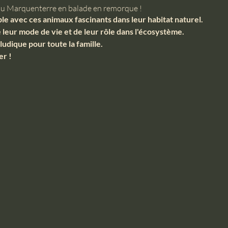
 du Marquenterre en balade en remorque !
le avec ces animaux fascinants dans leur habitat naturel.
leur mode de vie et de leur rôle dans l'écosystème.
udique pour toute la famille.
r !