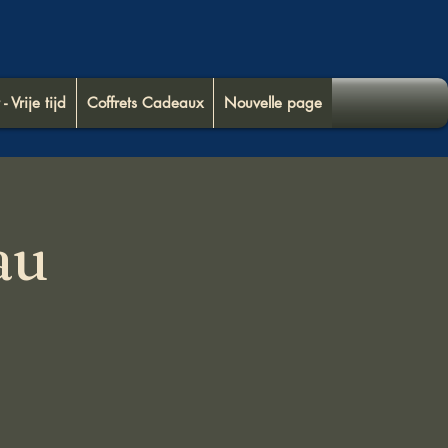
 - Vrije tijd
Coffrets Cadeaux
Nouvelle page
au