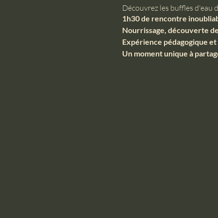
Découvrez les buffles d'eau
1h30 de rencontre inoubliab
Nourrissage, découverte de 
Expérience pédagogique et l
Un moment unique à partage