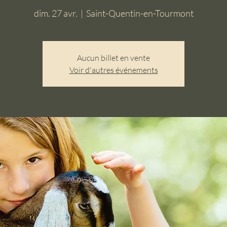
dim. 27 avr.
  |  
Saint-Quentin-en-Tourmont
Aucun billet en vente
Voir d'autres événements