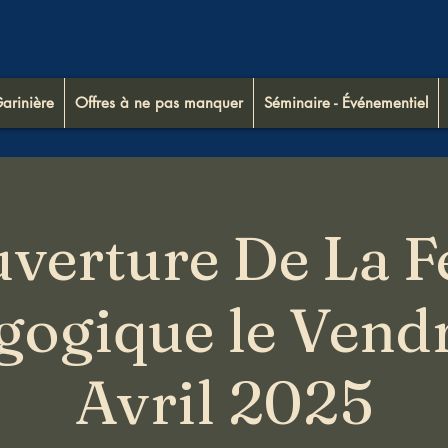
arinière
Offres à ne pas manquer
Séminaire - Événementiel
verture De La 
gogique le Vendr
Avril 2025