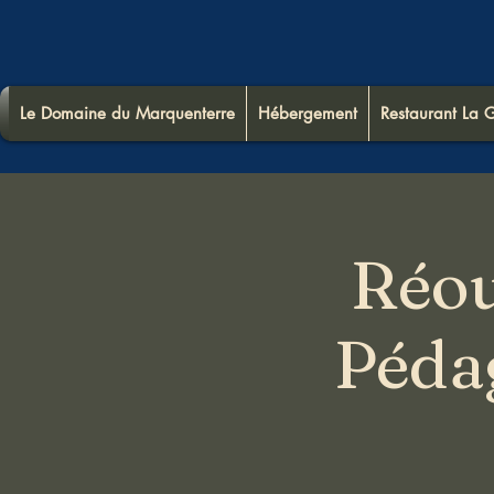
Le Domaine du Marquenterre
Hébergement
Restaurant La G
Réou
Péda