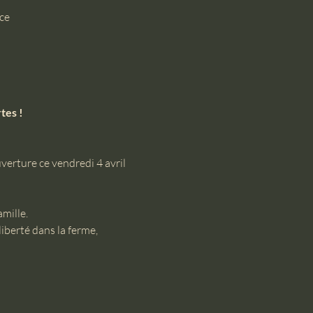
ce
tes !
rture ce vendredi 4 avril 
mille. 
iberté dans la ferme, 