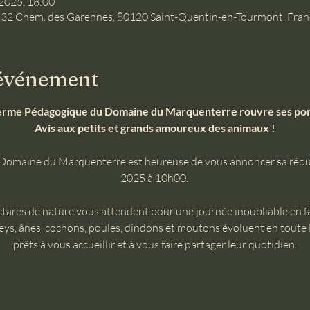
 2025, 18:00
 32 Chem. des Garennes, 80120 Saint-Quentin-en-Tourmont, Fran
'événement
erme Pédagogique du Domaine du Marquenterre rouvre ses por
Avis aux petits et grands amoureux des animaux !
omaine du Marquenterre est heureuse de vous annoncer sa réouve
2025 à 10h00. 
tares de nature vous attendent pour une journée inoubliable en fa
eys, ânes, cochons, poules, dindons et moutons évoluent en toute l
prêts à vous accueillir et à vous faire partager leur quotidien.