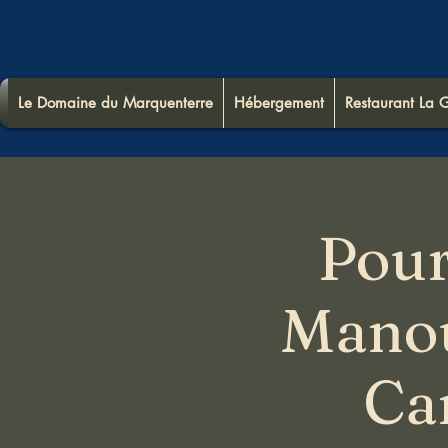
Le Domaine du Marquenterre
Hébergement
Restaurant La G
Pour
Manou
Ca