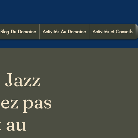
Blog Du Domaine
Activités Au Domaine
Activités et Conseils
 Jazz
ez pas
 au