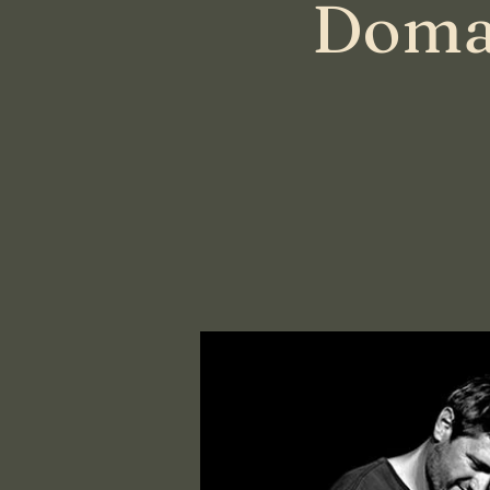
Domai