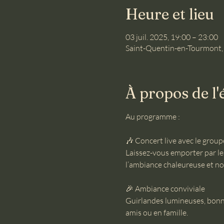
Heure et lieu
03 juil. 2025, 19:00 – 23:00
Saint-Quentin-en-Tourmont,
À propos de l
Au programme :
🎶 Concert live avec le gr
Laissez-vous emporter par les
l’ambiance chaleureuse et no
🎉 Ambiance conviviale
Guirlandes lumineuses, bonn
amis ou en famille.