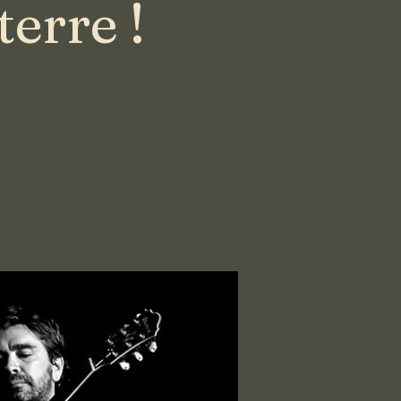
erre !