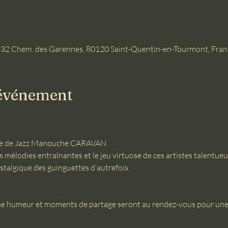
 32 Chem. des Garennes, 80120 Saint-Quentin-en-Tourmont, Fran
'événement
oupe de Jazz Manouche CARAVAN
 mélodies entraînantes et le jeu virtuose de ces artistes talentue
stalgique des guinguettes d’autrefois.
e humeur et moments de partage seront au rendez-vous pour une