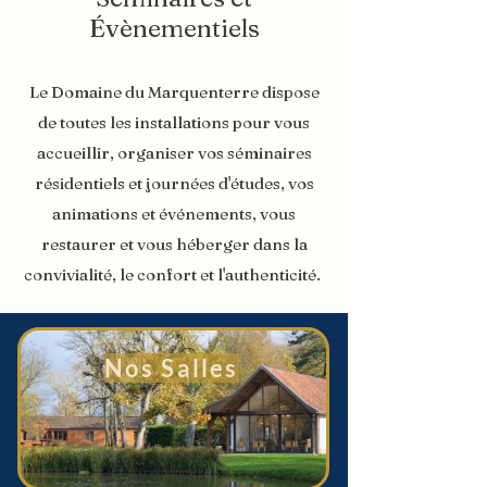
Évènementiels
Le Dom
aine du Marquenterre dispose
de tou
tes les installations pour
vous
accueillir, organiser vos séminaires
résidentiels et journées d'études, vos
animations et événements, vous
restaurer et vous héberger dans la
convivialité, le confort et l'authenticité.
Nos Salles