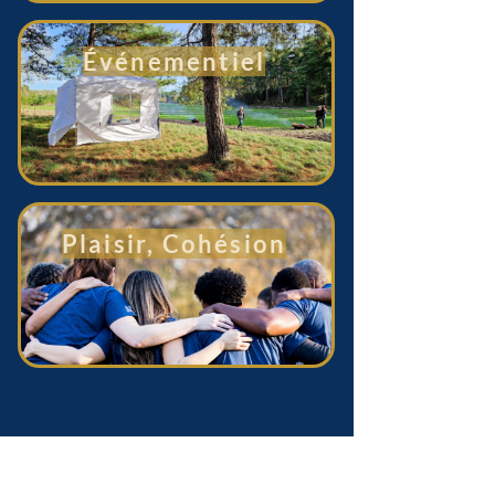
Événementiel
Plaisir, Cohésion