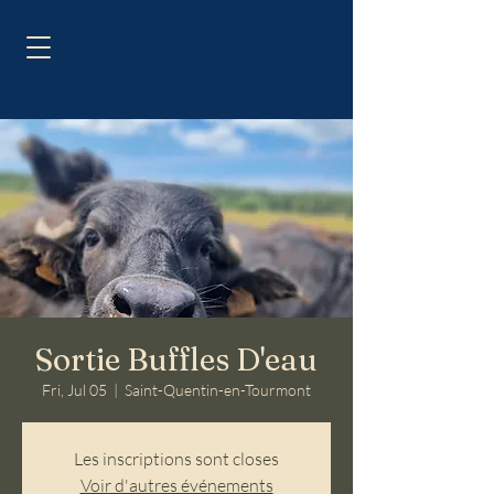
Sortie Buffles D'eau
Fri, Jul 05
  |  
Saint-Quentin-en-Tourmont
Les inscriptions sont closes
Voir d'autres événements