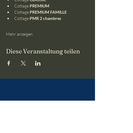
Cottage 
PREMIUM
Cottage 
PREMIUM FAMILLE
Cottage 
PMR 2 chambres
Mehr anzeigen
Diese Veranstaltung teilen