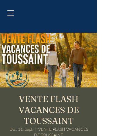
VENTE FLASH
VACANCES DE
TOUSSAINT
Do., 11. Sept.
  |  
VENTE FLASH VACANCES
DE TOUSSAINT