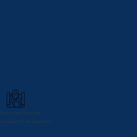
Chemin des Garennes
int-Quentin-e
n-Tourmont