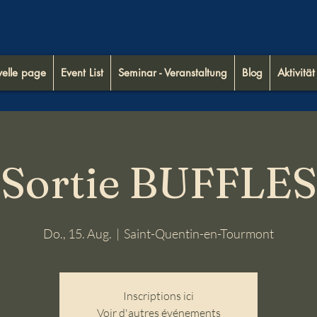
elle page
Event List
Seminar - Veranstaltung
Blog
Aktivität 
Sortie BUFFLES
Do., 15. Aug.
  |  
Saint-Quentin-en-Tourmont
Inscriptions ici
Voir d'autres événements