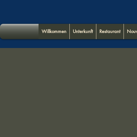
Willkommen
Unterkunft
Restaurant
Nouv