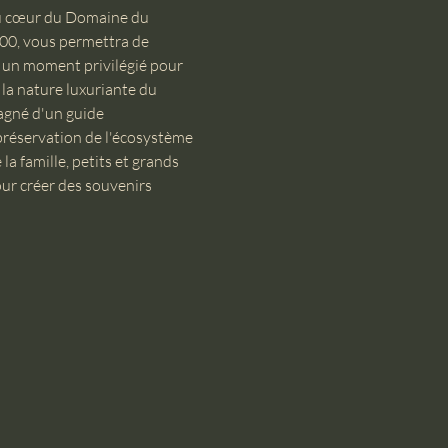
au cœur du Domaine du 
00, vous permettra de 
, un moment privilégié pour 
la nature luxuriante du 
agné d'un guide 
 préservation de l'écosystème 
a famille, petits et grands 
ur créer des souvenirs 