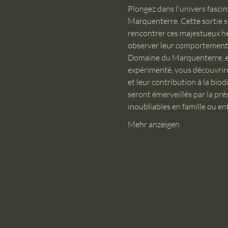
Plongez dans l'univers fasci
Marquenterre. Cette sortie s
rencontrer ces majestueux her
observer leur comportement e
Domaine du Marquenterre, en 
expérimenté, vous découvrirez 
et leur contribution à la biod
seront émerveillés par la pr
inoubliables en famille ou e
Mehr anzeigen