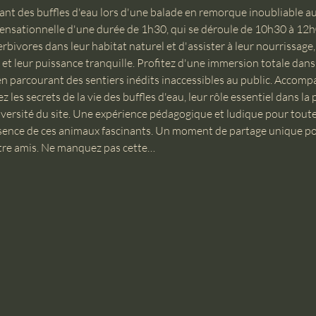
nant des buffles d'eau lors d'une balade en remorque inoubliable 
ensationnelle d'une durée de 1h30, qui se déroule de 10h30 à 12h
bivores dans leur habitat naturel et d'assister à leur nourrissage
t leur puissance tranquille. Profitez d'une immersion totale dans 
parcourant des sentiers inédits inaccessibles au public. Accomp
les secrets de la vie des buffles d'eau, leur rôle essentiel dans la
iversité du site. Une expérience pédagogique et ludique pour toute l
ésence de ces animaux fascinants. Un moment de partage unique po
ntre amis. Ne manquez pas cette…