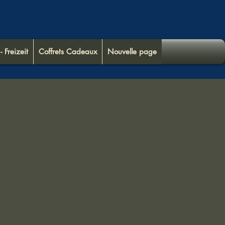
- Freizeit
Coffrets Cadeaux
Nouvelle page