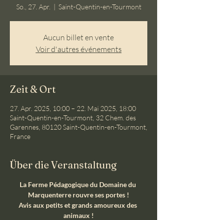
So., 27. Apr.
  |  
Saint-Quentin-en-Tourmont
Aucun billet en vente
Voir d'autres événements
Zeit & Ort
27. Apr. 2025, 10:00 – 22. Mai 2025, 18:00
Saint-Quentin-en-Tourmont, 32 Chem. des
Garennes, 80120 Saint-Quentin-en-Tourmont,
France
Über die Veranstaltung
La Ferme Pédagogique du Domaine du 
Marquenterre rouvre ses portes !
Avis aux petits et grands amoureux des 
animaux !