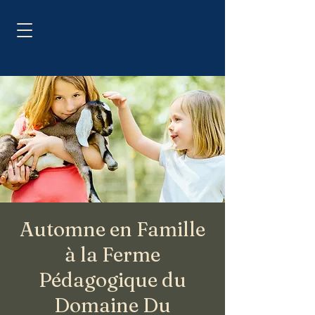
Automne en Famille
à la Ferme
Pédagogique du
Domaine Du